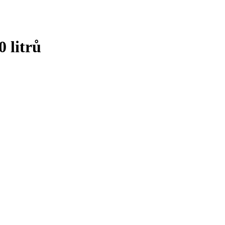
 litrů