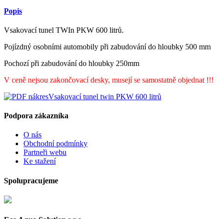
Popis
Vsakovací tunel TWIn PKW 600 litrů.
Pojízdný osobními automobily při zabudování do hloubky 500 mm
Pochozí při zabudování do hloubky 250mm
V ceně nejsou zakončovací desky, musejí se samostatně objednat !!!
Vsakovací tunel twin PKW 600 litrů
Podpora zákazníka
O nás
Obchodní podmínky
Partneři webu
Ke stažení
Spolupracujeme