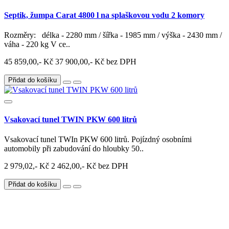
Septik, žumpa Carat 4800 l na splaškovou vodu 2 komory
Rozměry: délka - 2280 mm / šířka - 1985 mm / výška - 2430 mm /
váha - 220 kg V ce..
45 859,00,- Kč
37 900,00,- Kč bez DPH
Přidat do košíku
Vsakovací tunel TWIN PKW 600 litrů
Vsakovací tunel TWIn PKW 600 litrů. Pojízdný osobními
automobily při zabudování do hloubky 50..
2 979,02,- Kč
2 462,00,- Kč bez DPH
Přidat do košíku