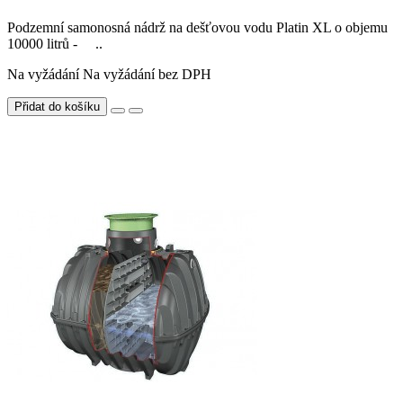
Podzemní samonosná nádrž na dešťovou vodu Platin XL o objemu
10000 litrů - ..
Na vyžádání
Na vyžádání bez DPH
Přidat do košíku