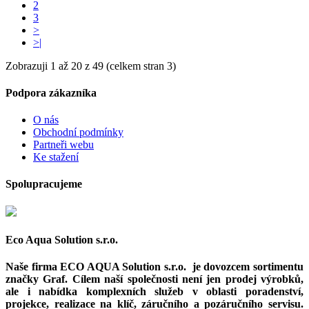
2
3
>
>|
Zobrazuji 1 až 20 z 49 (celkem stran 3)
Podpora zákazníka
O nás
Obchodní podmínky
Partneři webu
Ke stažení
Spolupracujeme
Eco Aqua Solution s.r.o.
Naše firma ECO AQUA Solution s.r.o. je dovozcem sortimentu
značky Graf. Cílem naší společnosti není jen prodej výrobků,
ale i nabídka komplexních služeb v oblasti poradenství,
projekce, realizace na klíč, záručního a pozáručního servisu.