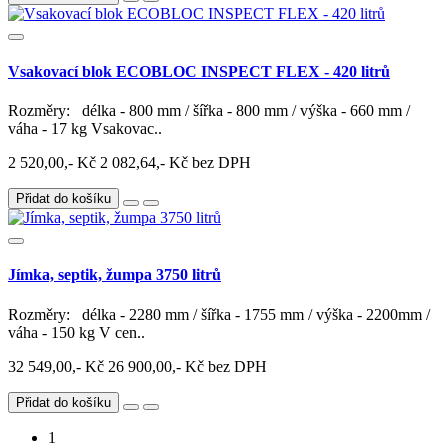
Vsakovací blok ECOBLOC INSPECT FLEX - 420 litrů
Rozměry: délka - 800 mm / šířka - 800 mm / výška - 660 mm /
váha - 17 kg Vsakovac..
2 520,00,- Kč
2 082,64,- Kč bez DPH
Přidat do košíku
Jímka, septik, žumpa 3750 litrů
Rozměry: délka - 2280 mm / šířka - 1755 mm / výška - 2200mm /
váha - 150 kg V cen..
32 549,00,- Kč
26 900,00,- Kč bez DPH
Přidat do košíku
1