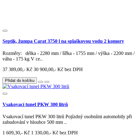
Septik, žumpa Carat 3750 l na splaškovou vodu 2 komory
Rozměry: délka - 2280 mm / šířka - 1755 mm / výška - 2200 mm /
váha - 175 kg V ce..
37 389,00,- Kč
30 900,00,- Kč bez DPH
Přidat do košíku
Vsakovací tunel PKW 300 litrů
Vsakovací tunel PKW 300 litrů Pojízdný osobními automobily při
zabudování v hloubce 500 mm ..
1 609,30,- Kč
1 330,00,- Kč bez DPH