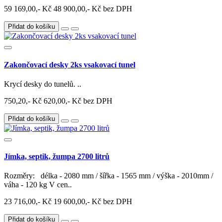
59 169,00,- Kč
48 900,00,- Kč bez DPH
Přidat do košíku
Zakončovací desky 2ks vsakovací tunel
Krycí desky do tunelů. ..
750,20,- Kč
620,00,- Kč bez DPH
Přidat do košíku
Jímka, septik, žumpa 2700 litrů
Rozměry: délka - 2080 mm / šířka - 1565 mm / výška - 2010mm /
váha - 120 kg V cen..
23 716,00,- Kč
19 600,00,- Kč bez DPH
Přidat do košíku