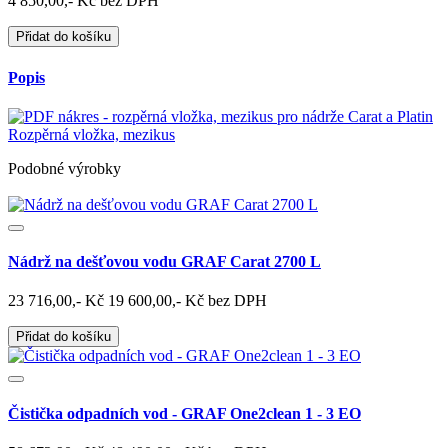
4 850,00,- Kč bez DPH
Přidat do košíku
Popis
Rozpěrná vložka, mezikus
Podobné výrobky
Nádrž na dešťovou vodu GRAF Carat 2700 L
23 716,00,- Kč
19 600,00,- Kč bez DPH
Přidat do košíku
Čistička odpadních vod - GRAF One2clean 1 - 3 EO