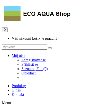
0
Váš nákupní košík je prázdný!
Můj účet
Zaregistrovat se
Přihlásit se
Seznam přání (0)
Objednat
Produkty
O nás
Kontakt
Menu